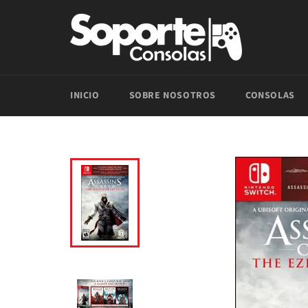
Ir
directamente
al
contenido
INICIO
SOBRE NOSOTROS
CONSOLAS