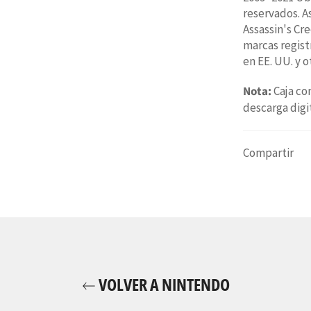
reservados. A
Assassin's Cre
marcas regist
en EE. UU. y o
Nota:
Caja co
descarga digi
Compartir
VOLVER A NINTENDO