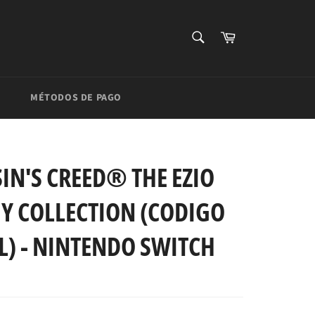
BUSCAR
Carrito
Buscar
MÉTODOS DE PAGO
IN'S CREED® THE EZIO
Y COLLECTION (CODIGO
L) - NINTENDO SWITCH