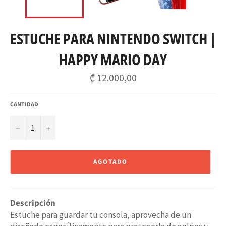
ESTUCHE PARA NINTENDO SWITCH |
HAPPY MARIO DAY
Precio
₡ 12.000,00
habitual
CANTIDAD
−
+
AGOTADO
Descripción
Estuche para guardar tu consola, aprovecha de un