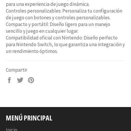
para una experiencia de juego dinámica.
Controles personalizables: Personaliza tu configuración
de juego con botones y controles personalizables.
Compacto y portátil: Diseño ligero para un manejo
sencillo y juego en cualquier lugar.
Compatibilidad oficial con Nintendo: Diseño perfecto
para Nintendo Switch, lo que garantiza una integración y
un rendimiento óptimos.
Compartir
Compartir
Tuitear
Pinear
en
en
en
Facebook
Twitter
Pinterest
MENÚ PRINCIPAL
Inicio